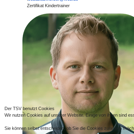
Zertifikat Kindertrainer
Der TSV benutzt Cookies
Wir nutzen Cookies auf unserer Website. Einige von ihnen sind ess
Sie können selbst entscheiden, ob Sie die Cookies zulassen möchte