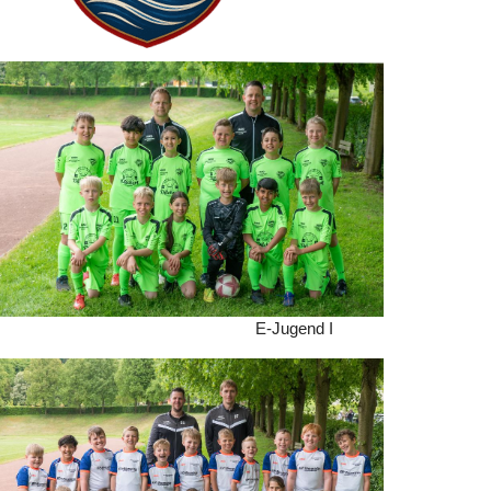
E-Jugend I