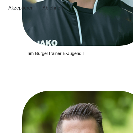
Akzeptieren
Ablehnen
Tim Bürger
Trainer E-Jugend I