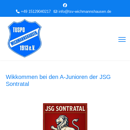
+49 15129040217
info@tsv-wichmannshausen.de
Wikkommen bei den A-Junioren der JSG
Sontratal