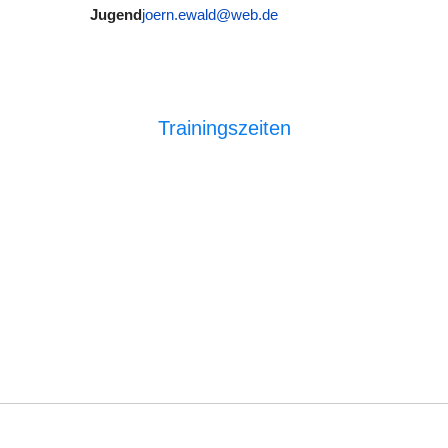
Jugend
joern.ewald@web.de
Trainingszeiten