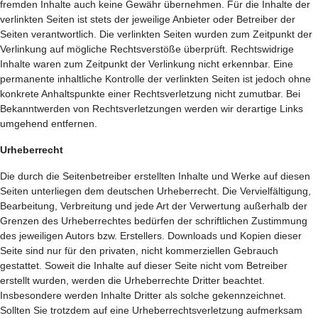
fremden Inhalte auch keine Gewähr übernehmen. Für die Inhalte der
verlinkten Seiten ist stets der jeweilige Anbieter oder Betreiber der
Seiten verantwortlich. Die verlinkten Seiten wurden zum Zeitpunkt der
Verlinkung auf mögliche Rechtsverstöße überprüft. Rechtswidrige
Inhalte waren zum Zeitpunkt der Verlinkung nicht erkennbar. Eine
permanente inhaltliche Kontrolle der verlinkten Seiten ist jedoch ohne
konkrete Anhaltspunkte einer Rechtsverletzung nicht zumutbar. Bei
Bekanntwerden von Rechtsverletzungen werden wir derartige Links
umgehend entfernen.
Urheberrecht
Die durch die Seitenbetreiber erstellten Inhalte und Werke auf diesen
Seiten unterliegen dem deutschen Urheberrecht. Die Vervielfältigung,
Bearbeitung, Verbreitung und jede Art der Verwertung außerhalb der
Grenzen des Urheberrechtes bedürfen der schriftlichen Zustimmung
des jeweiligen Autors bzw. Erstellers. Downloads und Kopien dieser
Seite sind nur für den privaten, nicht kommerziellen Gebrauch
gestattet. Soweit die Inhalte auf dieser Seite nicht vom Betreiber
erstellt wurden, werden die Urheberrechte Dritter beachtet.
Insbesondere werden Inhalte Dritter als solche gekennzeichnet.
Sollten Sie trotzdem auf eine Urheberrechtsverletzung aufmerksam