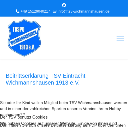
+49 15129040217
info@tsv-wichmannshausen.de
Beitrittserklärung TSV Eintracht
Wichmannshausen 1913 e.V.
Sie oder Ihr Kind wollen Mitglied beim TSV Wichmannshausen werden
und in einer der zahlreichen Sparten unseres Vereins Ihrem Hobby
nachgehen??
Der TSV benutzt Cookies
Wir nutzen Cookies auf unserer Website. Einige von ihnen sind
Dann laden Sie sich unsere Beitrittserklärung als PDF über den unten