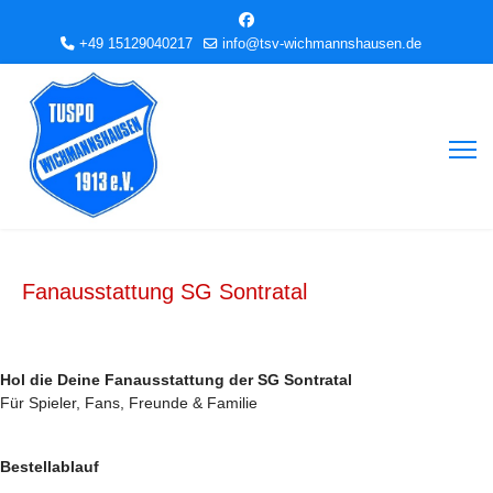
+49 15129040217
info@tsv-wichmannshausen.de
Fanausstattung SG Sontratal
Hol die Deine Fanausstattung der SG Sontratal
Für Spieler, Fans, Freunde & Familie
Bestellablauf