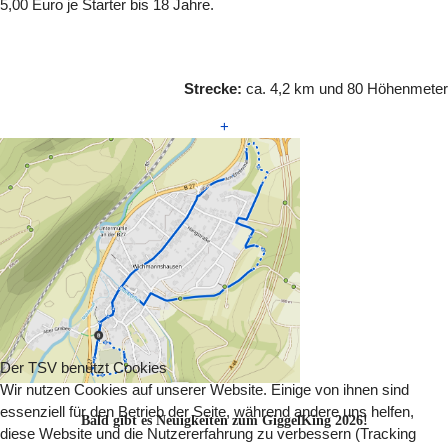
5,00 Euro je Starter bis 18 Jahre.
Strecke:
ca. 4,2 km und 80 Höhenmeter
+
Der TSV benutzt Cookies
Wir nutzen Cookies auf unserer Website. Einige von ihnen sind
essenziell für den Betrieb der Seite, während andere uns helfen,
Bald gibt es Neuigkeiten zum GiggelKing 2026!
diese Website und die Nutzererfahrung zu verbessern (Tracking