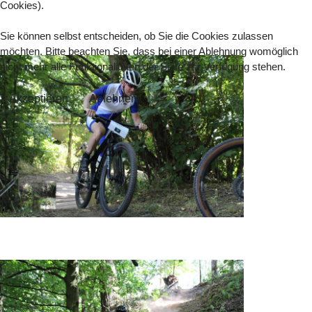
Cookies).
Sie können selbst entscheiden, ob Sie die Cookies zulassen
möchten. Bitte beachten Sie, dass bei einer Ablehnung womöglich
nicht mehr alle Funktionalitäten der Seite zur Verfügung stehen.
Akzeptieren
Ablehnen