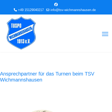
+49 15129040217
info@tsv-wichmannshausen.de
Ansprechpartner für das Turnen beim TSV
Wichmannshausen