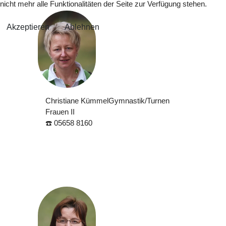
nicht mehr alle Funktionalitäten der Seite zur Verfügung stehen.
Akzeptieren
Ablehnen
Christiane Kümmel
Gymnastik/Turnen
Frauen II
☎️ 05658 8160