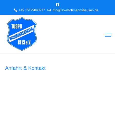
+49 15129040217
info@tsv-wichmannshausen.de
Anfahrt & Kontakt